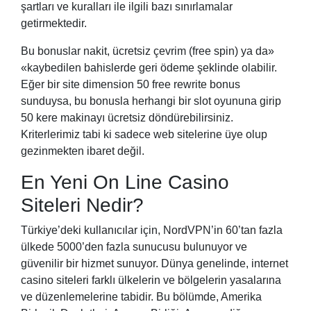
şartları ve kuralları ile ilgili bazı sınırlamalar
getirmektedir.
Bu bonuslar nakit, ücretsiz çevrim (free spin) ya da»
«kaybedilen bahislerde geri ödeme şeklinde olabilir.
Eğer bir site dimension 50 free rewrite bonus
sunduysa, bu bonusla herhangi bir slot oyununa girip
50 kere makinayı ücretsiz döndürebilirsiniz.
Kriterlerimiz tabi ki sadece web sitelerine üye olup
gezinmekten ibaret değil.
En Yeni On Line Casino
Siteleri Nedir?
Türkiye’deki kullanıcılar için, NordVPN’in 60’tan fazla
ülkede 5000’den fazla sunucusu bulunuyor ve
güvenilir bir hizmet sunuyor. Dünya genelinde, internet
casino siteleri farklı ülkelerin ve bölgelerin yasalarına
ve düzenlemelerine tabidir. Bu bölümde, Amerika