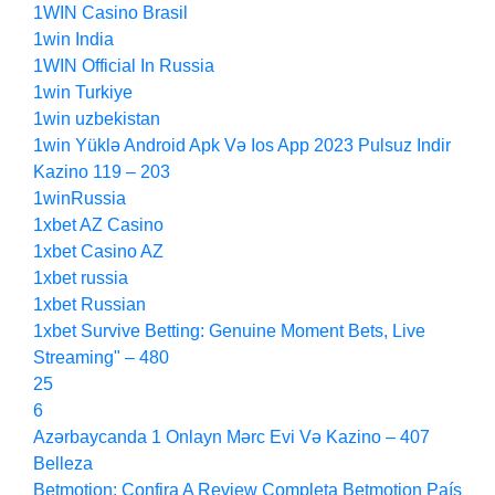
1WIN Casino Brasil
1win India
1WIN Official In Russia
1win Turkiye
1win uzbekistan
1win Yüklə Android Apk Və Ios App 2023 Pulsuz Indir
Kazino 119 – 203
1winRussia
1xbet AZ Casino
1xbet Casino AZ
1xbet russia
1xbet Russian
1xbet Survive Betting: Genuine Moment Bets, Live
Streaming" – 480
25
6
Azərbaycanda 1 Onlayn Mərc Evi Və Kazino – 407
Belleza
Betmotion: Confira A Review Completa Betmotion País