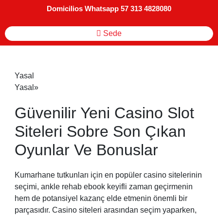
Domicilios Whatsapp 57 313 4828080
Sede
Yasal
Yasal»
Güvenilir Yeni Casino Slot
Siteleri Sobre Son Çıkan
Oyunlar Ve Bonuslar
Kumarhane tutkunları için en popüler casino sitelerinin
seçimi, ankle rehab ebook keyifli zaman geçirmenin
hem de potansiyel kazanç elde etmenin önemli bir
parçasıdır. Casino siteleri arasından seçim yaparken,