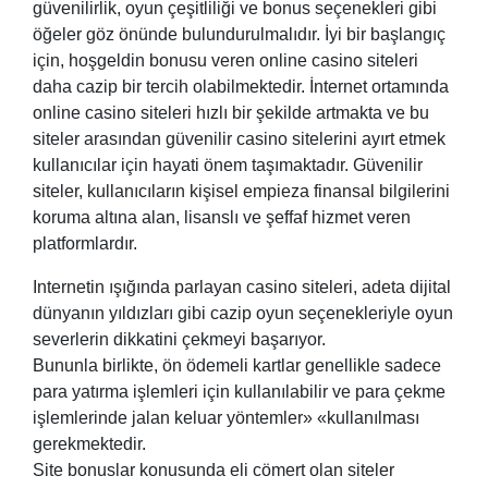
güvenilirlik, oyun çeşitliliği ve bonus seçenekleri gibi
öğeler göz önünde bulundurulmalıdır. İyi bir başlangıç
için, hoşgeldin bonusu veren online casino siteleri
daha cazip bir tercih olabilmektedir. İnternet ortamında
online casino siteleri hızlı bir şekilde artmakta ve bu
siteler arasından güvenilir casino sitelerini ayırt etmek
kullanıcılar için hayati önem taşımaktadır. Güvenilir
siteler, kullanıcıların kişisel empieza finansal bilgilerini
koruma altına alan, lisanslı ve şeffaf hizmet veren
platformlardır.
Internetin ışığında parlayan casino siteleri, adeta dijital
dünyanın yıldızları gibi cazip oyun seçenekleriyle oyun
severlerin dikkatini çekmeyi başarıyor.
Bununla birlikte, ön ödemeli kartlar genellikle sadece
para yatırma işlemleri için kullanılabilir ve para çekme
işlemlerinde jalan keluar yöntemler» «kullanılması
gerekmektedir.
Site bonuslar konusunda eli cömert olan siteler