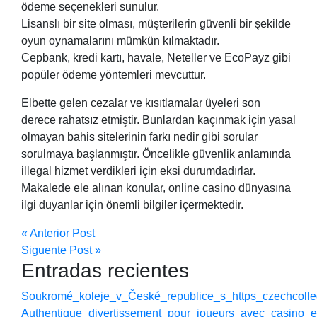
ödeme seçenekleri sunulur.
Lisanslı bir site olması, müşterilerin güvenli bir şekilde
oyun oynamalarını mümkün kılmaktadır.
Cepbank, kredi kartı, havale, Neteller ve EcoPayz gibi
popüler ödeme yöntemleri mevcuttur.
Elbette gelen cezalar ve kısıtlamalar üyeleri son
derece rahatsız etmiştir. Bunlardan kaçınmak için yasal
olmayan bahis sitelerinin farkı nedir gibi sorular
sorulmaya başlanmıştır. Öncelikle güvenlik anlamında
illegal hizmet verdikleri için eksi durumdadırlar.
Makalede ele alınan konular, online casino dünyasına
ilgi duyanlar için önemli bilgiler içermektedir.
« Anterior Post
Siguente Post »
Entradas recientes
Soukromé_koleje_v_České_republice_s_https_czechcolleg
Authentique_divertissement_pour_joueurs_avec_casino_e