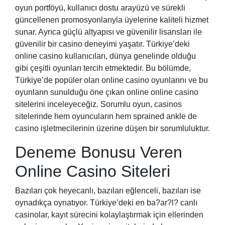
oyun portföyü, kullanıcı dostu arayüzü ve sürekli
güncellenen promosyonlarıyla üyelerine kaliteli hizmet
sunar. Ayrıca güçlü altyapısı ve güvenilir lisansları ile
güvenilir bir casino deneyimi yaşatır. Türkiye’deki
online casino kullanıcıları, dünya genelinde olduğu
gibi çeşitli oyunları tercih etmektedir. Bu bölümde,
Türkiye’de popüler olan online casino oyunlarını ve bu
oyunların sunulduğu öne çıkan online online casino
sitelerini inceleyeceğiz. Sorumlu oyun, casinos
sitelerinde hem oyuncuların hem sprained ankle de
casino işletmecilerinin üzerine düşen bir sorumluluktur.
Deneme Bonusu Veren
Online Casino Siteleri
Bazıları çok heyecanlı, bazıları eğlenceli, bazıları ise
oynadıkça oynatıyor. Türkiye’deki en ba?ar?l? canlı
casinolar, kayıt sürecini kolaylaştırmak için ellerinden