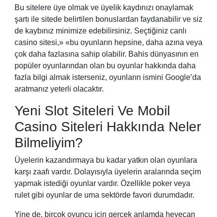
Bu sitelere üye olmak ve üyelik kaydınızı onaylamak
şartı ile sitede belirtilen bonuslardan faydanabilir ve siz
de kaybınız minimize edebilirsiniz. Seçtiğiniz canlı
casino sitesi,» «bu oyunların hepsine, daha azına veya
çok daha fazlasına sahip olabilir. Bahis dünyasının en
popüler oyunlarından olan bu oyunlar hakkında daha
fazla bilgi almak isterseniz, oyunların ismini Google’da
aratmanız yeterli olacaktır.
Yeni Slot Siteleri Ve Mobil
Casino Siteleri Hakkında Neler
Bilmeliyim?
Üyelerin kazandırmaya bu kadar yatkın olan oyunlara
karşı zaafı vardır. Dolayısıyla üyelerin aralarında seçim
yapmak istediği oyunlar vardır. Özellikle poker veya
rulet gibi oyunlar de uma sektörde favori durumdadır.
Yine de, birçok oyuncu için gerçek anlamda heyecan