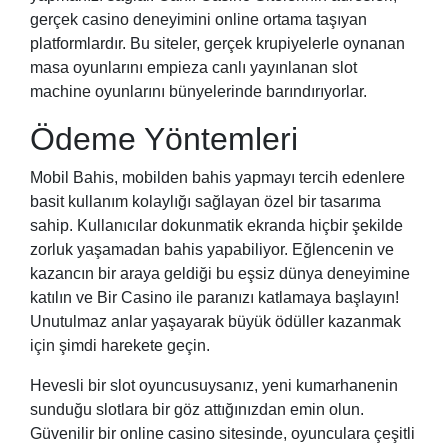
gerçek casino deneyimini online ortama taşıyan
platformlardır. Bu siteler, gerçek krupiyelerle oynanan
masa oyunlarını empieza canlı yayınlanan slot
machine oyunlarını bünyelerinde barındırıyorlar.
Ödeme Yöntemleri
Mobil Bahis, mobilden bahis yapmayı tercih edenlere
basit kullanım kolaylığı sağlayan özel bir tasarıma
sahip. Kullanıcılar dokunmatik ekranda hiçbir şekilde
zorluk yaşamadan bahis yapabiliyor. Eğlencenin ve
kazancın bir araya geldiği bu eşsiz dünya deneyimine
katılın ve Bir Casino ile paranızı katlamaya başlayın!
Unutulmaz anlar yaşayarak büyük ödüller kazanmak
için şimdi harekete geçin.
Hevesli bir slot oyuncusuysanız, yeni kumarhanenin
sunduğu slotlara bir göz attığınızdan emin olun.
Güvenilir bir online casino sitesinde, oyunculara çeşitli