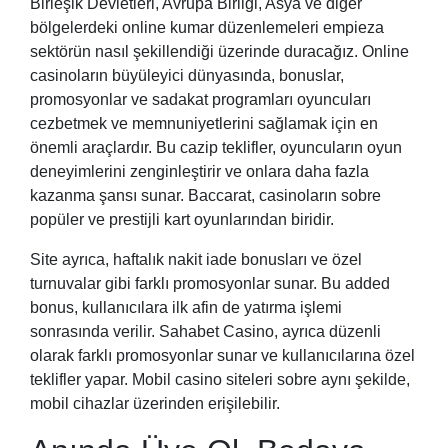
Birleşik Devletleri, Avrupa Birliği, Asya ve diğer
bölgelerdeki online kumar düzenlemeleri empieza
sektörün nasıl şekillendiği üzerinde duracağız. Online
casinoların büyüleyici dünyasında, bonuslar,
promosyonlar ve sadakat programları oyuncuları
cezbetmek ve memnuniyetlerini sağlamak için en
önemli araçlardır. Bu cazip teklifler, oyuncuların oyun
deneyimlerini zenginleştirir ve onlara daha fazla
kazanma şansı sunar. Baccarat, casinoların sobre
popüler ve prestijli kart oyunlarından biridir.
Site ayrıca, haftalık nakit iade bonusları ve özel
turnuvalar gibi farklı promosyonlar sunar. Bu added
bonus, kullanıcılara ilk afin de yatırma işlemi
sonrasında verilir. Sahabet Casino, ayrıca düzenli
olarak farklı promosyonlar sunar ve kullanıcılarına özel
teklifler yapar. Mobil casino siteleri sobre aynı şekilde,
mobil cihazlar üzerinden erişilebilir.