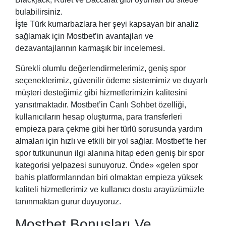
bulabilirsiniz.
İşte Türk kumarbazlara her şeyi kapsayan bir analiz
sağlamak için Mostbet’in avantajları ve
dezavantajlarının karmaşık bir incelemesi.
Sürekli olumlu değerlendirmelerimiz, geniş spor
seçeneklerimiz, güvenilir ödeme sistemimiz ve duyarlı
müşteri desteğimiz gibi hizmetlerimizin kalitesini
yansıtmaktadır. Mostbet’in Canlı Sohbet özelliği,
kullanıcıların hesap oluşturma, para transferleri
empieza para çekme gibi her türlü sorusunda yardım
almaları için hızlı ve etkili bir yol sağlar. Mostbet’te her
spor tutkununun ilgi alanına hitap eden geniş bir spor
kategorisi yelpazesi sunuyoruz. Önde» «gelen spor
bahis platformlarından biri olmaktan empieza yüksek
kaliteli hizmetlerimiz ve kullanıcı dostu arayüzümüzle
tanınmaktan gurur duyuyoruz.
Mostbet Bonusları Ve