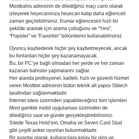
Mostbahis adresinin de dilediğiniz maçı canlı olarak
izleyerek heyecanınıza heyecan katıp daha eğlenceli
zaman geçirebilirsiniz. Kumar eğlencesini hızlı bir
şekilde aramak için arama çubuğunu ve “Yeni”,
“Popüler” ve “Favoriler” bölümlerini kullanabilirsiniz.
Oyuncu kaybederek hiçbir şey kaybetmeyecek, ancak
bu fonlardan hiçbir şey kazanamayacak.
Bu, bir PC’ye bağlı olmadan her yerde ve her zaman
kazanan bahisler yapmalarını sağlar.
Her alanda profesyonel, kaliteli, hızlı ve güvenli hizmet
veren Mostbet adresinin bütün teknik alt yapısı Sbtech
tarafından sağlanmaktadır.
İnternet sitesi üzerinden yapabileceğiniz tüm işlemleri
Most gamble mobil uygulaması üzerinden de
dilediğiniz saat ve günde gerçekleştirebilirsiniz.
Sitede Texas Hold’em, Omaha ve Seven Card Stud
gibi çeşitli poker oyunları bulunmaktadır.
Bir avantaj olarak, kullanıcılara kolay bir giriş ve