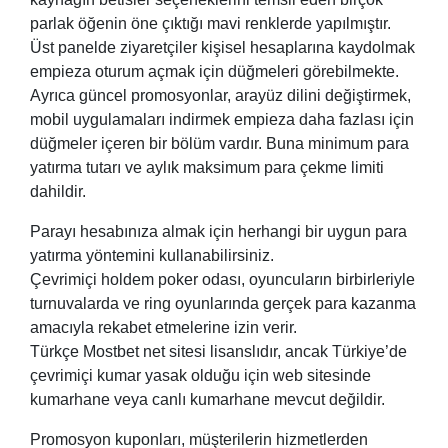
parlak öğenin öne çıktığı mavi renklerde yapılmıştır.
Üst panelde ziyaretçiler kişisel hesaplarına kaydolmak
empieza oturum açmak için düğmeleri görebilmekte.
Ayrıca güncel promosyonlar, arayüz dilini değiştirmek,
mobil uygulamaları indirmek empieza daha fazlası için
düğmeler içeren bir bölüm vardır. Buna minimum para
yatırma tutarı ve aylık maksimum para çekme limiti
dahildir.
Parayı hesabınıza almak için herhangi bir uygun para
yatırma yöntemini kullanabilirsiniz.
Çevrimiçi holdem poker odası, oyuncuların birbirleriyle
turnuvalarda ve ring oyunlarında gerçek para kazanma
amacıyla rekabet etmelerine izin verir.
Türkçe Mostbet net sitesi lisanslıdır, ancak Türkiye’de
çevrimiçi kumar yasak olduğu için web sitesinde
kumarhane veya canlı kumarhane mevcut değildir.
Promosyon kuponları, müşterilerin hizmetlerden