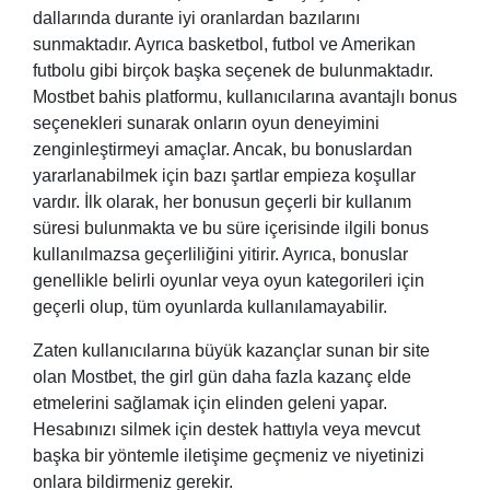
dallarında durante iyi oranlardan bazılarını
sunmaktadır. Ayrıca basketbol, futbol ve Amerikan
futbolu gibi birçok başka seçenek de bulunmaktadır.
Mostbet bahis platformu, kullanıcılarına avantajlı bonus
seçenekleri sunarak onların oyun deneyimini
zenginleştirmeyi amaçlar. Ancak, bu bonuslardan
yararlanabilmek için bazı şartlar empieza koşullar
vardır. İlk olarak, her bonusun geçerli bir kullanım
süresi bulunmakta ve bu süre içerisinde ilgili bonus
kullanılmazsa geçerliliğini yitirir. Ayrıca, bonuslar
genellikle belirli oyunlar veya oyun kategorileri için
geçerli olup, tüm oyunlarda kullanılamayabilir.
Zaten kullanıcılarına büyük kazançlar sunan bir site
olan Mostbet, the girl gün daha fazla kazanç elde
etmelerini sağlamak için elinden geleni yapar.
Hesabınızı silmek için destek hattıyla veya mevcut
başka bir yöntemle iletişime geçmeniz ve niyetinizi
onlara bildirmeniz gerekir.