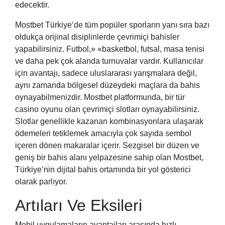
edecektir.
Mostbet Türkiye‘de tüm popüler sporların yanı sıra bazı
oldukça orijinal disiplinlerde çevrimiçi bahisler
yapabilirsiniz. Futbol,» «​​basketbol, ​​futsal, masa tenisi
ve daha pek çok alanda turnuvalar vardır. Kullanıcılar
için avantajı, sadece uluslararası yarışmalara değil,
aynı zamanda bölgesel düzeydeki maçlara da bahis
oynayabilmenizdir. Mostbet platformunda, bir tür
casino oyunu olan çevrimiçi slotları oynayabilirsiniz.
Slotlar genellikle kazanan kombinasyonlara ulaşarak
ödemeleri tetiklemek amacıyla çok sayıda sembol
içeren dönen makaralar içerir. Sezgisel bir düzen ve
geniş bir bahis alanı yelpazesine sahip olan Mostbet,
Türkiye’nin dijital bahis ortamında bir yol gösterici
olarak parlıyor.
Artıları Ve Eksileri
Mobil uygulamaların avantajları arasında hızlı