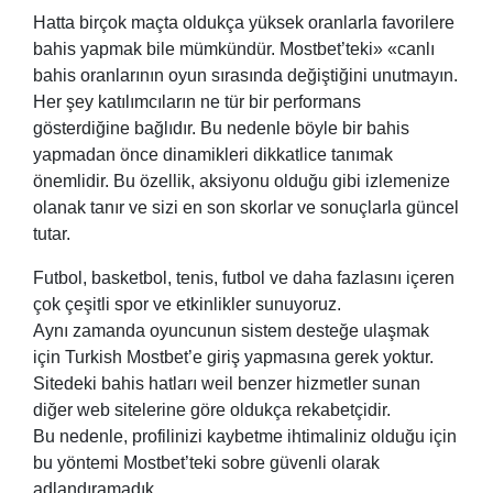
Hatta birçok maçta oldukça yüksek oranlarla favorilere
bahis yapmak bile mümkündür. Mostbet’teki» «canlı
bahis oranlarının oyun sırasında değiştiğini unutmayın.
Her şey katılımcıların ne tür bir performans
gösterdiğine bağlıdır. Bu nedenle böyle bir bahis
yapmadan önce dinamikleri dikkatlice tanımak
önemlidir. Bu özellik, aksiyonu olduğu gibi izlemenize
olanak tanır ve sizi en son skorlar ve sonuçlarla güncel
tutar.
Futbol, basketbol, tenis, futbol ve daha fazlasını içeren
çok çeşitli spor ve etkinlikler sunuyoruz.
Aynı zamanda oyuncunun sistem desteğe ulaşmak
için Turkish Mostbet’e giriş yapmasına gerek yoktur.
Sitedeki bahis hatları weil benzer hizmetler sunan
diğer web sitelerine göre oldukça rekabetçidir.
Bu nedenle, profilinizi kaybetme ihtimaliniz olduğu için
bu yöntemi Mostbet’teki sobre güvenli olarak
adlandıramadık.