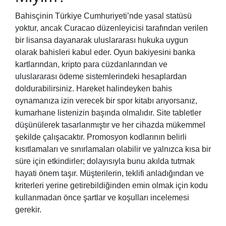
Bahisçinin Türkiye Cumhuriyeti’nde yasal statüsü
yoktur, ancak Curacao düzenleyicisi tarafından verilen
bir lisansa dayanarak uluslararası hukuka uygun
olarak bahisleri kabul eder. Oyun bakiyesini banka
kartlarından, kripto para cüzdanlarından ve
uluslararası ödeme sistemlerindeki hesaplardan
doldurabilirsiniz. Hareket halindeyken bahis
oynamanıza izin verecek bir spor kitabı arıyorsanız,
kumarhane listenizin başında olmalıdır. Site tabletler
düşünülerek tasarlanmıştır ve her cihazda mükemmel
şekilde çalışacaktır. Promosyon kodlarının belirli
kısıtlamaları ve sınırlamaları olabilir ve yalnızca kısa bir
süre için etkindirler; dolayısıyla bunu akılda tutmak
hayati önem taşır. Müşterilerin, teklifi anladığından ve
kriterleri yerine getirebildiğinden emin olmak için kodu
kullanmadan önce şartlar ve koşulları incelemesi
gerekir.