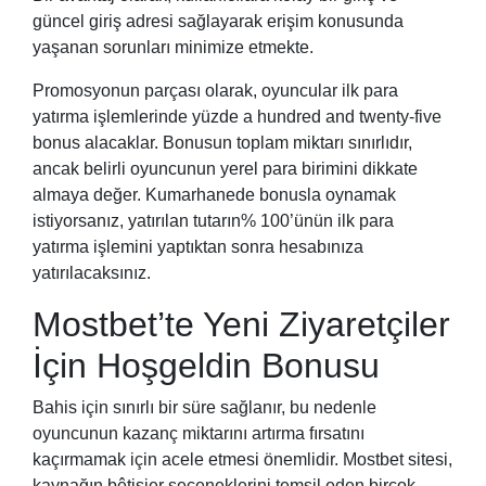
güncel giriş adresi sağlayarak erişim konusunda
yaşanan sorunları minimize etmekte.
Promosyonun parçası olarak, oyuncular ilk para
yatırma işlemlerinde yüzde a hundred and twenty-five
bonus alacaklar. Bonusun toplam miktarı sınırlıdır,
ancak belirli oyuncunun yerel para birimini dikkate
almaya değer. Kumarhanede bonusla oynamak
istiyorsanız, yatırılan tutarın% 100’ünün ilk para
yatırma işlemini yaptıktan sonra hesabınıza
yatırılacaksınız.
Mostbet’te Yeni Ziyaretçiler
İçin Hoşgeldin Bonusu
Bahis için sınırlı bir süre sağlanır, bu nedenle
oyuncunun kazanç miktarını artırma fırsatını
kaçırmamak için acele etmesi önemlidir. Mostbet sitesi,
kaynağın bêtisier seçeneklerini temsil eden birçok