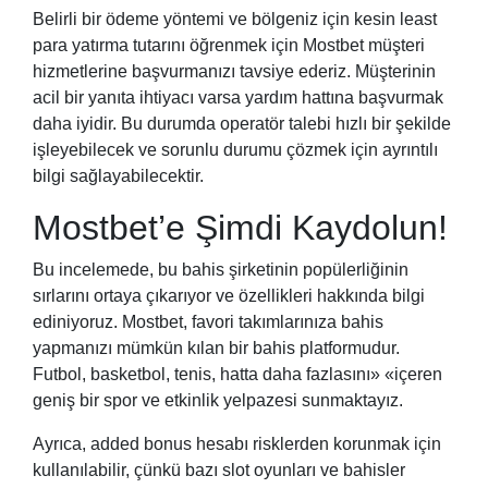
Belirli bir ödeme yöntemi ve bölgeniz için kesin least
para yatırma tutarını öğrenmek için Mostbet müşteri
hizmetlerine başvurmanızı tavsiye ederiz. Müşterinin
acil bir yanıta ihtiyacı varsa yardım hattına başvurmak
daha iyidir. Bu durumda operatör talebi hızlı bir şekilde
işleyebilecek ve sorunlu durumu çözmek için ayrıntılı
bilgi sağlayabilecektir.
Mostbet’e Şimdi Kaydolun!
Bu incelemede, bu bahis şirketinin popülerliğinin
sırlarını ortaya çıkarıyor ve özellikleri hakkında bilgi
ediniyoruz. Mostbet, favori takımlarınıza bahis
yapmanızı mümkün kılan bir bahis platformudur.
Futbol, basketbol, tenis, hatta daha fazlasını» «içeren
geniş bir spor ve etkinlik yelpazesi sunmaktayız.
Ayrıca, added bonus hesabı risklerden korunmak için
kullanılabilir, çünkü bazı slot oyunları ve bahisler