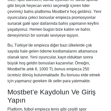
gibi birçok heyecan verici seçeneği içeren lider
çevrimiçi bahis platformu Mostbet’e hoş geldiniz. Yeni
oyunculara çekici bonuslar empieza promosyonlar
sunarak gaté spor dallarında bahis yapmanın keyfini
yaşatıyoruz. Hemen bugün bize katılın ve bahis
deneyiminizi bir sonraki seviyeye taşıyın.
Bu, Türkiye’de empieza diğer bazı ülkelerde çok
sayıda hale gelen ödeme kısıtlamalarını atlamanıza
olanak tanır. Yeni oyuncular, kayıt olduktan sonra
büyük hoş geldin bonusları kazanırlar. Örneğin,
Mostbet’te artık 6. 1000 TL bonus empieza 250
ücretsiz dönüş bulunmaktadır. Bu bonusu elde etmek
için yapmanız gereken ilk sefer para yatırmaktır.
Mostbet’e Kaydolun Ve Giriş
Yapın
Platform, futbol empieza tenis gibi çeşitli spor