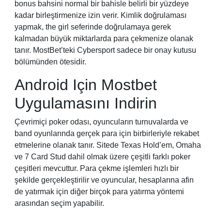
bonus bahsini normal bir bahisle belirli bir yüzdeye
kadar birleştirmenize izin verir. Kimlik doğrulaması
yapmak, the girl seferinde doğrulamaya gerek
kalmadan büyük miktarlarda para çekmenize olanak
tanır. MostBet’teki Cybersport sadece bir onay kutusu
bölümünden ötesidir.
Android Için Mostbet
Uygulamasını Indirin
Çevrimiçi poker odası, oyuncuların turnuvalarda ve
band oyunlarında gerçek para için birbirleriyle rekabet
etmelerine olanak tanır. Sitede Texas Hold’em, Omaha
ve 7 Card Stud dahil olmak üzere çeşitli farklı poker
çeşitleri mevcuttur. Para çekme işlemleri hızlı bir
şekilde gerçekleştirilir ve oyuncular, hesaplarına afin
de yatırmak için diğer birçok para yatırma yöntemi
arasından seçim yapabilir.