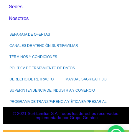
Sedes
Nosotros
SEPARATA DE OFERTAS
CANALES DE ATENCIÓN SURTIFAMILIAR
TÉRMINOS Y CONDICIONES
POLÍTICA DE TRATAMIENTO DE DATOS
DERECHO DE RETRACTO
MANUAL SAGRILAFT 3.0
SUPERINTENDENCIA DE INDUSTRIA Y COMERCIO
PROGRAMA DE TRANSPARENCIA Y ÉTICA EMPRESARIAL
© 2021 Surtifamiliar S.A. Todos los derechos reservados.
Implementado por Grupo GeIntec
.