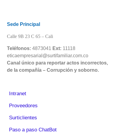
Sede Principal
Calle 9B 23 C 65 –
Cali
Teléfonos:
4873041
Ext:
11118
eticaempresarial@surtifamiliar.com.co
Canal único para reportar actos incorrectos,
de la compañía – Corrupción y soborno.
Intranet
Proveedores
Surticlientes
Paso a paso ChatBot