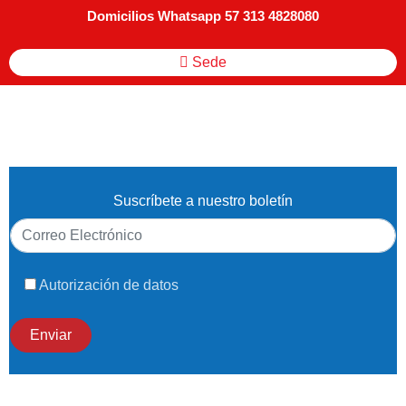
Domicilios Whatsapp 57 313 4828080
Sede
Suscríbete a nuestro boletín
Autorización de datos