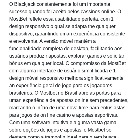
O Blackjack constantemente foi um importante
sucesso quando foi aceito pelos cassinos online. O
MostBet reflete essa usabilidade perfeita, com 1
design responsivo o qual se adapta the qualquer
dispositivo, garantindo uman experiência consistente
e envolvente. A versão móvel mantém a
funcionalidade completa do desktop, facilitando aos
usuários produzir apostas, explorar games e solicitar
bônus em qualquer local. O compromisso da MostBet
com alguma interface de usuário simplificada e 1
design móvel responsivo melhora significativamente
an experiência geral de jogo para os jogadores
brasileiros. O Mostbet no Brasil abre as portas para
uman experiência de apostas online sem precedentes,
marcando o início de uma nova time para entusiastas
para jogos de on line casino e apostas esportivas.
Com uma software intuitiva e alguma vasta gama
sobre opções de jogos e apostas, o Mostbet se
destaca como a trampolín ideal para quem busca