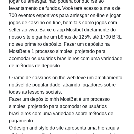
jogar ou arriesgar, não poderá conducirse ao
levantamento de fundos. Você terá acesso a mais de
700 eventos esportivos para arriesgar on-line e jogar
jogos de cassino on-line, bem tais como jogos com
seller ao vivo. Baixe o app Mostbet diretamente do
nosso site e ganhe um bônus de 125% até 1700 BRL
no seu primeiro depósito. Fazer um depósito na
MostBet é 1 processo simples, projetado para
acomodar os usuários brasileiros com uma variedade
de métodos de deposito.
O ramo de cassinos on the web teve um ampliamento
notável de popularidade, atraindo jogadores sobre
todas as lessons sociais.
Fazer um depósito mhh MostBet é um processo
simples, projetado para acomodar os usuários
brasileiros com uma variedade sobre métodos de
pagamento.
O design and style do site apresenta uma hierarquia