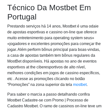
Técnico Da Mostbet Em
Portugal
Prestando serviços há 14 anos, Mostbet é uma odaie
de apostas esportivas e cassino on-line que oferece
muito entretenimento para operating system seus»
«jogadores e excelentes promoções para começar the
jogar. Além perform bônus principal para boas-vindas,
a casa de apostas também tem bônus regulares da
MostBet disponíveis. Há apostas no ano de eventos
esportivos at the ciberesportivos de alto nível,
melhores condições em jogos de cassino específicos,
etc . Acesse as promoções clicando no botão
“Promoções” na zona superior da tela
mostbet
.
Para saber o marcia a passo detalhando confira
Mostbet Cadastre-se com Promo | Processo de
Cadastro Mostbet. O ramo de cassinos on-line teve um