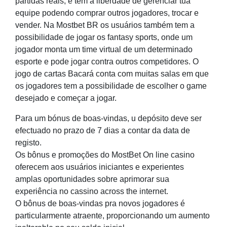
partidas reais, e tem a liberdade de gerenciar tua
equipe podendo comprar outros jogadores, trocar e
vender. Na Mostbet BR os usuários também tem a
possibilidade de jogar os fantasy sports, onde um
jogador monta um time virtual de um determinado
esporte e pode jogar contra outros competidores. O
jogo de cartas Bacará conta com muitas salas em que
os jogadores tem a possibilidade de escolher o game
desejado e começar a jogar.
Para um bónus de boas-vindas, u depósito deve ser
efectuado no prazo de 7 dias a contar da data de
registo.
Os bônus e promoções do MostBet On line casino
oferecem aos usuários iniciantes e experientes
amplas oportunidades sobre aprimorar sua
experiência no cassino across the internet.
O bônus de boas-vindas pra novos jogadores é
particularmente atraente, proporcionando um aumento