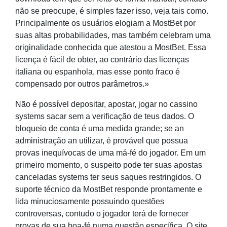
não se preocupe, é simples fazer isso, veja tais como.
Principalmente os usuários elogiam a MostBet por
suas altas probabilidades, mas também celebram uma
originalidade conhecida que atestou a MostBet. Essa
licença é fácil de obter, ao contrário das licenças
italiana ou espanhola, mas esse ponto fraco é
compensado por outros parâmetros.»
Não é possível depositar, apostar, jogar no cassino
systems sacar sem a verificação de teus dados. O
bloqueio de conta é uma medida grande; se an
administração an utilizar, é provável que possua
provas inequívocas de uma má-fé do jogador. Em um
primeiro momento, o suspeito pode ter suas apostas
canceladas systems ter seus saques restringidos. O
suporte técnico da MostBet responde prontamente e
lida minuciosamente possuindo questões
controversas, contudo o jogador terá de fornecer
provas de sua boa-fé numa questão específica. O site