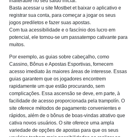
inalterable no seu saldo inicial.
Basta acessar u site Mostbet et baixar o aplicativo e
registrar sua conta, para começar a jogar os seus
jogos prediletos e fazer suas apostas.
Com tua acessibilidade e o fascínio dos lucro em
potencial, ele tornou-se um passatempo cativante para
muitos.
Por exemplo, as guias sobre cabeçalho, como
Cassino, Bônus e Apostas Esportivas, fornecem
acesso imediato às maiores áreas de interesse. Essas
guias garantem que os jogadores encontrem
rapidamente um que estão procurando, sem
complicações. Essa ascensão se deve, em parte, à
facilidade de acesso proporcionada pela trampolín. O
site oferece métodos de pagamento convenientes e
rápidos, além de o bônus de boas-vindas atrativo que
cativa novos usuários. O site oferece uma ampla
variedade de opções de apostas para que os seus