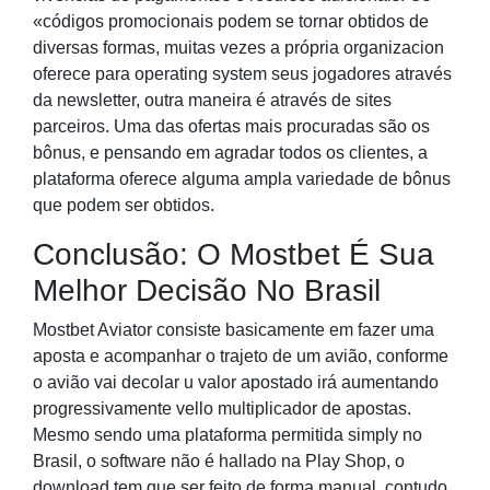
«códigos promocionais podem se tornar obtidos de
diversas formas, muitas vezes a própria organizacion
oferece para operating system seus jogadores através
da newsletter, outra maneira é através de sites
parceiros. Uma das ofertas mais procuradas são os
bônus, e pensando em agradar todos os clientes, a
plataforma oferece alguma ampla variedade de bônus
que podem ser obtidos.
Conclusão: O Mostbet É Sua
Melhor Decisão No Brasil
Mostbet Aviator consiste basicamente em fazer uma
aposta e acompanhar o trajeto de um avião, conforme
o avião vai decolar u valor apostado irá aumentando
progressivamente vello multiplicador de apostas.
Mesmo sendo uma plataforma permitida simply no
Brasil, o software não é hallado na Play Shop, o
download tem que ser feito de forma manual, contudo