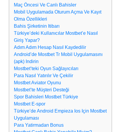
Maç Öncesi Ve Canlı Bahisler
Mobil Uygulamada Oturum Açma Ve Kayıt
Olma Özellikleri
Bahis Şirketinin Itibarı
Türkiye’deki Kullanıcılar Mostbet’e Nasıl
Giriş Yapar?
Adım Adım Hesap Nasıl Kaydedilir
Android’de Mostbet Tr Mobil Uygulamasını
(apk) Indirin
Mostbet’teki Oyun Sağlayıcıları
Para Nasıl Yatırılır Ve Çekilir
Mostbet Aviator Oyunu
Mostbet’te Müşteri Desteği
Spor Bahisleri Mostbet Türkiye
Mostbet E-spor
Türkiye’de Android Empieza Ios Için Mostbet
Uygulaması
Para Yatirmadan Bonus