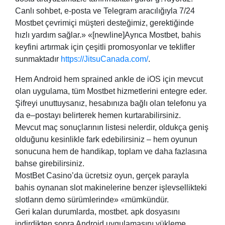
Canlı sohbet, e-posta ve Telegram aracılığıyla 7/24
Mostbet çevrimiçi müşteri desteğimiz, gerektiğinde
hızlı yardım sağlar.» «[newline]Ayrıca Mostbet, bahis
keyfini artırmak için çeşitli promosyonlar ve teklifler
sunmaktadır
https://JitsuCanada.com/
.
Hem Android hem sprained ankle de iOS için mevcut
olan uygulama, tüm Mostbet hizmetlerini entegre eder.
Şifreyi unuttuysanız, hesabınıza bağlı olan telefonu ya
da e–postayı belirterek hemen kurtarabilirsiniz.
Mevcut maç sonuçlarının listesi nelerdir, oldukça geniş
olduğunu kesinlikle fark edebilirsiniz – hem oyunun
sonucuna hem de handikap, toplam ve daha fazlasına
bahse girebilirsiniz.
MostBet Casino’da ücretsiz oyun, gerçek parayla
bahis oynanan slot makinelerine benzer işlevsellikteki
slotların demo sürümlerinde» «mümkündür.
Geri kalan durumlarda, mostbet. apk dosyasını
indirdikten sonra Android uygulamasını yükleme