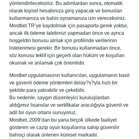
yönlendirileceksiniz. Bu adımlardan sonra, otomatik
olarak kişisel hesabınıza giriş yapacak ve bonusları
kullanmanıza ve bahis oynamanıza izin vereceksiniz.
Mostbet TR’ye kaydolmak için pasaporta gerek yoktur,
ancak ilk ödeme talebinizi yapmadan önce ve ayrıca
hoşgeldin bonusu almak için profilinde verilerinin
listelenmesi gerekir. Bir bonusu kullanmadan önce,
söz konusu teklif için geçerli olan hüküm ve koşulları
okumak ve anlamak çok önemlidir.
Mostbet uygulamasının kullanıcıları, uygulamanın basit
ve güvenli ödeme yöntemleri dolay?s?yla hızlı bir
şekilde para yatırabilir ve çekebilir.
Bu nedenle, saygın düzenleyici kuruluşlardan
aldığımız lisanslar ve sertifikalar aracılığıyla güvenli ve
adil bir oyun ortamı sunuyoruz.
Mostbet, 2009’dan bu yana birçok ülkede faaliyet
gösteren ve cazip oyun koşullarına sahip güvenilir
bahisçi olarak ünlenen küresel markadır.