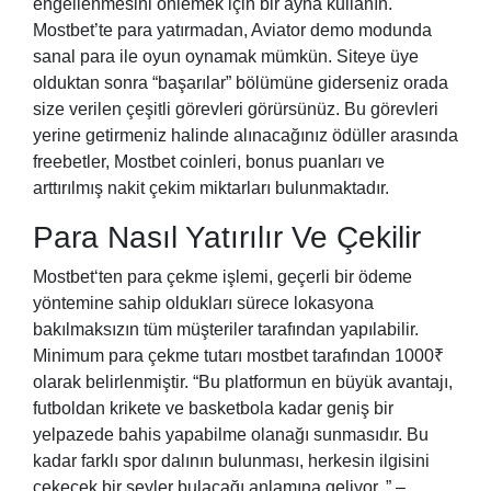
engellenmesini önlemek için bir ayna kullanın.
Mostbet’te para yatırmadan, Aviator demo modunda
sanal para ile oyun oynamak mümkün. Siteye üye
olduktan sonra “başarılar” bölümüne giderseniz orada
size verilen çeşitli görevleri görürsünüz. Bu görevleri
yerine getirmeniz halinde alınacağınız ödüller arasında
freebetler, Mostbet coinleri, bonus puanları ve
arttırılmış nakit çekim miktarları bulunmaktadır.
Para Nasıl Yatırılır Ve Çekilir
Mostbet‘ten para çekme işlemi, geçerli bir ödeme
yöntemine sahip oldukları sürece lokasyona
bakılmaksızın tüm müşteriler tarafından yapılabilir.
Minimum para çekme tutarı mostbet tarafından 1000₹
olarak belirlenmiştir. “Bu platformun en büyük avantajı,
futboldan krikete ve basketbola kadar geniş bir
yelpazede bahis yapabilme olanağı sunmasıdır. Bu
kadar farklı spor dalının bulunması, herkesin ilgisini
çekecek bir şeyler bulacağı anlamına geliyor. ” –