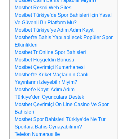
Mostbet Canlı Bahis Yapabilir Miyim?
Mostbet Resmi Web Sitesi
Mostbet Türkiye’de Spor Bahisleri Için Yasal
Ve Güvenli Bir Platform Mu?
Mostbet Türkiye’ye Adım Adım Kayıt
Mostbet’te Bahis Yapılabilecek Popüler Spor
Etkinlikleri
Mostbet Tr Online Spor Bahisleri
Mostbet Hoşgeldin Bonusu
Mostbet Çevrimiçi Kumarhanesi
Mostbet’te Kriket Maçlarının Canlı
Yayınlarını Izleyebilir Miyim?
Mostbet’e Kayıt: Adım Adım
Türkiye’den Oyunculara Destek
Mostbet Çevrimiçi On Line Casino Ve Spor
Bahisleri
Mostbet Spor Bahisleri Türkiye’de Ne Tür
Sporlara Bahis Oynayabilirim?
Telefon Numarası Ile