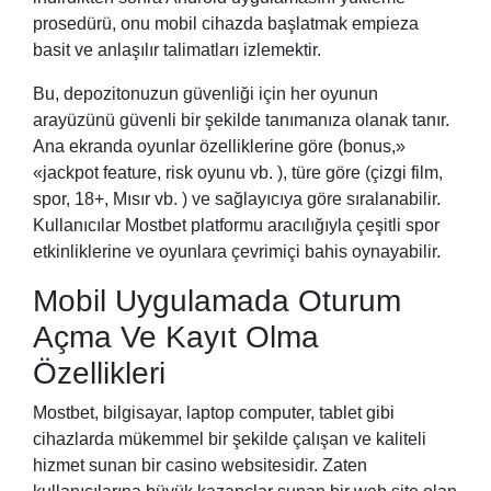
prosedürü, onu mobil cihazda başlatmak empieza
basit ve anlaşılır talimatları izlemektir.
Bu, depozitonuzun güvenliği için her oyunun
arayüzünü güvenli bir şekilde tanımanıza olanak tanır.
Ana ekranda oyunlar özelliklerine göre (bonus,»
«jackpot feature, risk oyunu vb. ), türe göre (çizgi film,
spor, 18+, Mısır vb. ) ve sağlayıcıya göre sıralanabilir.
Kullanıcılar Mostbet platformu aracılığıyla çeşitli spor
etkinliklerine ve oyunlara çevrimiçi bahis oynayabilir.
Mobil Uygulamada Oturum
Açma Ve Kayıt Olma
Özellikleri
Mostbet, bilgisayar, laptop computer, tablet gibi
cihazlarda mükemmel bir şekilde çalışan ve kaliteli
hizmet sunan bir casino websitesidir. Zaten