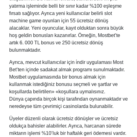
yatırma işleminde belli bir sınır kadar %100 eşleşme
fırsatı sağlıyor. Ayrıca yeni kullanıcılar belirli slot
machine game oyunları için 55 ücretsiz dönüş
alacaklar. Yeni oyuncular, kayıt olduktan sonra büyük
hoş geldin bonusları kazanırlar. Örneğin, Mostbet’te
artık 6. 000 TL bonus ve 250 ücretsiz dönüş
bulunmaktadır.
Ayrıca, mevcut kullanıcılar için i̇ndir uygulaması Most
Bet’ten içinde sadakat almak programı sunulmaktadır.
Mostbet uygulamasında bir bonus almak için
kullanmak istediğiniz bonusu seçmeli ve şartlar ve
koşullarda belirtilen» «koşullara uymalısınız.
Dünya çapında birçok kişi tarafından oynanmaktadır ve
neredeyse tüm çevrimiçi casinolarda bulunabilir.
Üyeler düzenli olarak ücretsiz dönüşler ve ücretsiz
oldukça bahisler alabilirler. Ayrıca, harcanan sürede
miktarın işlemi %10’luk bir haftalık geri ödemesi vardır.