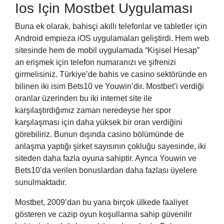
Ios Için Mostbet Uygulaması
Buna ek olarak, bahisçi akıllı telefonlar ve tabletler için
Android empieza iOS uygulamaları geliştirdi. Hem web
sitesinde hem de mobil uygulamada “Kişisel Hesap”
an erişmek için telefon numaranızı ve şifrenizi
girmelisiniz. Türkiye’de bahis ve casino sektöründe en
bilinen iki isim Bets10 ve Youwin’dir. Mostbet’i verdiği
oranlar üzerinden bu iki internet site ile
karşılaştırdığımız zaman neredeyse her spor
karşılaşması için daha yüksek bir oran verdiğini
görebiliriz. Bunun dışında casino bölümünde de
anlaşma yaptığı şirket sayısının çokluğu sayesinde, iki
siteden daha fazla oyuna sahiptir. Ayrıca Youwin ve
Bets10’da verilen bonuslardan daha fazlası üyelere
sunulmaktadır.
Mostbet, 2009’dan bu yana birçok ülkede faaliyet
gösteren ve cazip oyun koşullarına sahip güvenilir