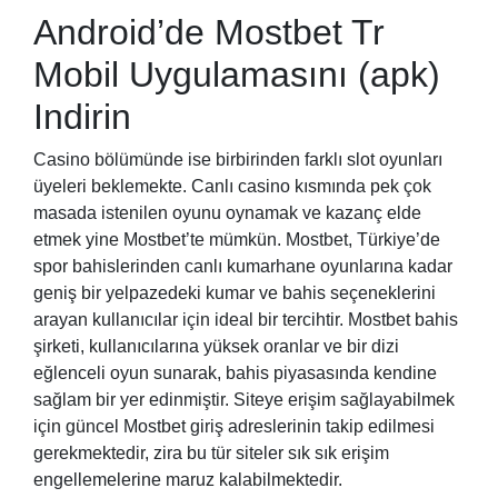
Android’de Mostbet Tr
Mobil Uygulamasını (apk)
Indirin
Casino bölümünde ise birbirinden farklı slot oyunları
üyeleri beklemekte. Canlı casino kısmında pek çok
masada istenilen oyunu oynamak ve kazanç elde
etmek yine Mostbet’te mümkün. Mostbet, Türkiye’de
spor bahislerinden canlı kumarhane oyunlarına kadar
geniş bir yelpazedeki kumar ve bahis seçeneklerini
arayan kullanıcılar için ideal bir tercihtir. Mostbet bahis
şirketi, kullanıcılarına yüksek oranlar ve bir dizi
eğlenceli oyun sunarak, bahis piyasasında kendine
sağlam bir yer edinmiştir. Siteye erişim sağlayabilmek
için güncel Mostbet giriş adreslerinin takip edilmesi
gerekmektedir, zira bu tür siteler sık sık erişim
engellemelerine maruz kalabilmektedir.