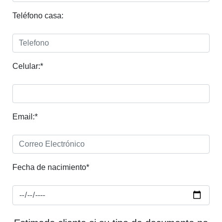
Teléfono casa:
Celular:*
Email:*
Fecha de nacimiento*