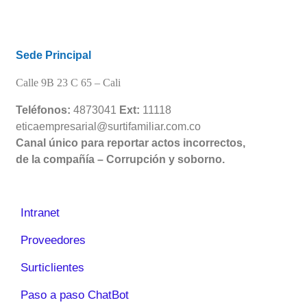
Sede Principal
Calle 9B 23 C 65 –
Cali
Teléfonos:
4873041
Ext:
11118
eticaempresarial@surtifamiliar.com.co
Canal único para reportar actos incorrectos,
de la compañía – Corrupción y soborno.
Intranet
Proveedores
Surticlientes
Paso a paso ChatBot