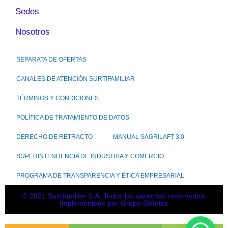
Sedes
Nosotros
SEPARATA DE OFERTAS
CANALES DE ATENCIÓN SURTIFAMILIAR
TÉRMINOS Y CONDICIONES
POLÍTICA DE TRATAMIENTO DE DATOS
DERECHO DE RETRACTO
MANUAL SAGRILAFT 3.0
SUPERINTENDENCIA DE INDUSTRIA Y COMERCIO
PROGRAMA DE TRANSPARENCIA Y ÉTICA EMPRESARIAL
© 2021 Surtifamiliar S.A. Todos los derechos reservados.
Implementado por Grupo GeIntec
.