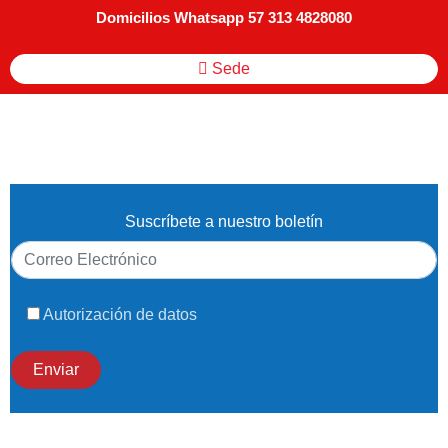
Domicilios Whatsapp 57 313 4828080
Sede
Suscríbete a nuestro boletín
Autorización de datos