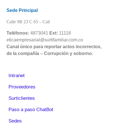
Sede Principal
Calle 9B 23 C 65 –
Cali
Teléfonos:
4873041
Ext:
11118
eticaempresarial@surtifamiliar.com.co
Canal único para reportar actos incorrectos,
de la compañía – Corrupción y soborno.
Intranet
Proveedores
Surticlientes
Paso a paso ChatBot
Sedes