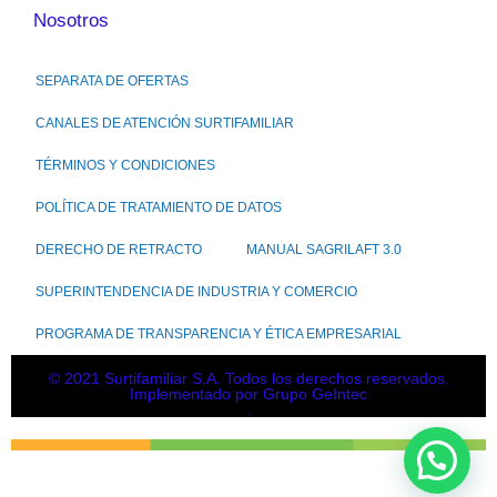
Nosotros
SEPARATA DE OFERTAS
CANALES DE ATENCIÓN SURTIFAMILIAR
TÉRMINOS Y CONDICIONES
POLÍTICA DE TRATAMIENTO DE DATOS
DERECHO DE RETRACTO
MANUAL SAGRILAFT 3.0
SUPERINTENDENCIA DE INDUSTRIA Y COMERCIO
PROGRAMA DE TRANSPARENCIA Y ÉTICA EMPRESARIAL
© 2021 Surtifamiliar S.A. Todos los derechos reservados.
Implementado por Grupo GeIntec
.