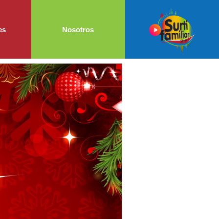
es
Nosotros