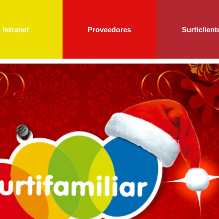
Intranet
Proveedores
Surticlient