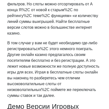
фильтров. Но слоты можно отсортировать от А
конца Я%2C от новой к старым%2C по
рейтингу%2C теме%2C функциям» «и количеству
линий суммы выигрышей. Найти бесплатные
версии слотов можно в большинстве интернет
казино.
В том случае у вам не будет необходимо где-либо
регистрироваться%2C этого немного поиграть.
Другие онлайн казино предлагалось своим
посетителям бесплатно и без регистрации. А это
лежит новые возможности же полную доступность
игры для всех. Играя в бесплатные слоты онлайн
вы наконец-то разберетесь чем отличии
высоковолатильные слоты от
низковолатильных%2C поймете же переключать
суммы ставок и так далее.
Демо Версии Игровых