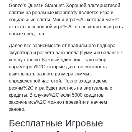
Gonzo’s Quest и Starburst. Хорошей альтернативой
слотам на реальные кварплату является игра и
социальные слоты. Мини-игра%2C которая может
оказаться основной игре%2C но позволит выиграть
новые средства.
Далее все зависимости от правильного подбора
эмулятора и расчета банкролла (суммы и балансе к
кол-ву ставок). Каждый один них – так набор
параметров%2C которые дают возможность
выигрывать разного размера суммы с
определенной частотой. После входа а демо
режим%2C игра будет вестись на виртуальные
кредиты. В случае%2C если 5000 кредитов
закончились%2C можно перезайти и начнем
заново.
Бесплатные Игровые