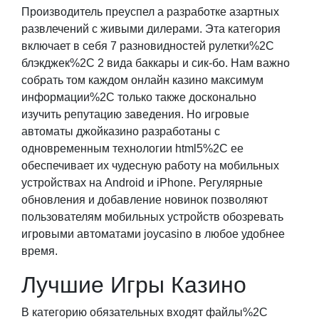
Производитель преуспел а разработке азартных
развлечений с живыми дилерами. Эта категория
включает в себя 7 разновидностей рулетки%2C
блэкджек%2C 2 вида баккары и сик-бо. Нам важно
собрать том каждом онлайн казино максимум
информации%2C только также досконально
изучить репутацию заведения. Но игровые
автоматы джойказино разработаны с
одновременным технологии html5%2C ее
обеспечивает их чудесную работу на мобильных
устройствах на Android и iPhone. Регулярные
обновления и добавление новинок позволяют
пользователям мобильных устройств обозревать
игровыми автоматами joycasino в любое удобнее
время.
Лучшие Игры Казино
В категорию обязательных входят файлы%2C