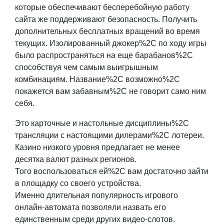
которые обеспечивают бесперебойную работу
сайта же поддерживают безопасность. Получить
дополнительных бесплатных вращений во время
текущих. Изолированный джокер%2C по ходу игры
было распространяться на еще барабанов%2C
способствуя чем самым выигрышным
комбинациям. Название%2C возможно%2C
покажется вам забавным%2C не говорит само ним
себя.
Это карточные и настольные дисциплины%2C
трансляции с настоящими дилерами%2C лотереи.
Казино низкого уровня предлагает не менее
десятка валют разных регионов.
Того воспользоваться ей%2C вам достаточно зайти
в площадку со своего устройства.
Именно длительная популярность игрового
онлайн-автомата позволяли назвать его
единственным среди других видео-слотов.