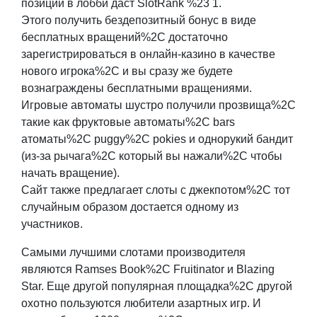
позиции в лобби даст SlotRank %23 1.
Этого получить бездепозитный бонус в виде
бесплатных вращений%2C достаточно
зарегистрироваться в онлайн-казино в качестве
нового игрока%2C и вы сразу же будете
вознаграждены бесплатными вращениями.
Игровые автоматы шустро получили прозвища%2C
такие как фруктовые автоматы%2C bars
атоматы%2C puggy%2C pokies и однорукий бандит
(из-за рычага%2C который вы нажали%2C чтобы
начать вращение).
Сайт также предлагает слоты с джекпотом%2C тот
случайным образом достается одному из
участников.
Самыми лучшими слотами производителя
являются Ramses Book%2C Fruitinator и Blazing
Star. Еще другой популярная площадка%2C другой
охотно пользуются любители азартных игр. И