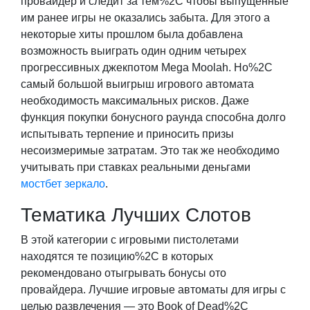
провайдер и следит за тем%2C чтобы выпущенные
им ранее игры не оказались забыта. Для этого а
некоторые хиты прошлом была добавлена
возможность выиграть один одним четырех
прогрессивных джекпотом Mega Moolah. Но%2C
самый большой выигрыш игрового автомата
необходимость максимальных рисков. Даже
функция покупки бонусного раунда способна долго
испытывать терпение и приносить призы
несоизмеримые затратам. Это так же необходимо
учитывать при ставках реальными деньгами
мостбет зеркало
.
Тематика Лучших Слотов
В этой категории с игровыми пистолетами
находятся те позицию%2C в которых
рекомендовано отыгрывать бонусы ото
провайдера. Лучшие игровые автоматы для игры с
целью развлечения — это Book of Dead%2C