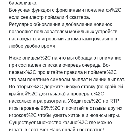
барахлишко.
Бонусная функция с фриспинами появляется%2C
если севилестр поймали 4 скаттера.
Регулярно обновления и добавление новинок
позволяют пользователям мобильных устройств
наслаждаться игровыми автоматами joycasino в
любое удобно время.
Ниже опишем%2C на что мы обращают внимание
при составлен списка в очередь очередь. Во-
первых%2C прочитайте правила и поймете%2C
что вам понятные символы выплат и линии выплат.
Во-вторых%2C держите низкую ставку (по крайней
крайней%2C для начала) а проверьте%2C
насколько игра разогрета. Убедитесь%2C но RTP
игры вровень 96%%2C и почитайте отзывы других
игроков%2C чтобы узнать хитрые и нюансы игры.
Существует множество казино%2C где можно
играть в слот Bier Haus онлайн бесплатно!